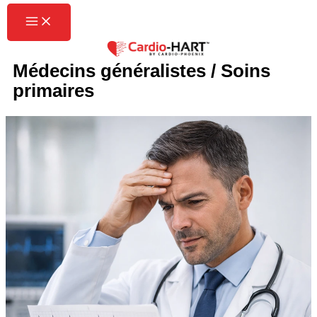
Skip
to
content
Médecins généralistes / Soins
primaires